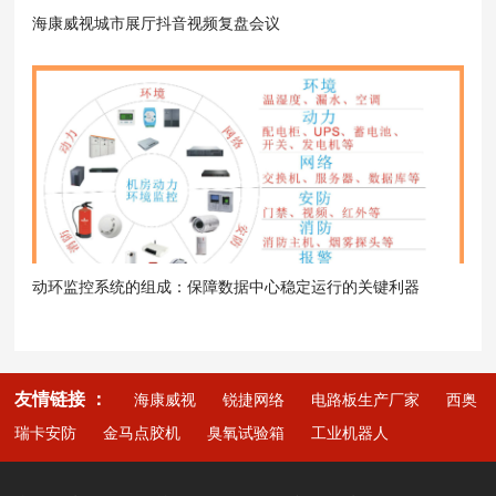
海康威视城市展厅抖音视频复盘会议
动环监控系统的组成：保障数据中心稳定运行的关键利器
友情链接 ：
海康威视
锐捷网络
电路板生产厂家
西奥
瑞卡安防
金马点胶机
臭氧试验箱
工业机器人