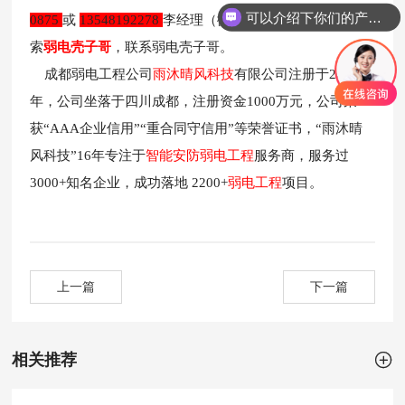
可以介绍下你们的产品么？
0875
或
13548192278
李经理（
微信同
号)，也可上抖音搜
索
弱电壳子哥
，联系弱电壳子哥。
成都弱电工程公司
雨沐晴风科技
有限公司注册于2017
年，公司坐落于四川成都，注册资金1000万元，公司荣
获“AAA企业信用”“重合同守信用”等荣誉证书，“雨沐晴
风科技”16年专注于
智能安防弱电工程
服务商，服务过
3000+知名企业，成功落地 2200+
弱电工程
项目。
上一篇
下一篇

相关推荐