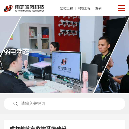
监控工程
弱电工程
案例
弱电动态

成都教练车监控系统建设