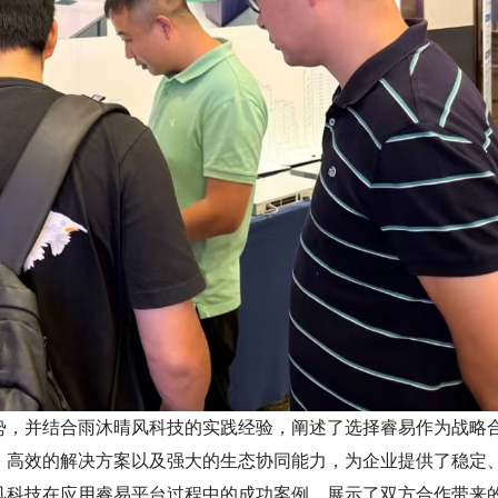
势，并结合雨沐晴风科技的实践经验，阐述了选择睿易作为战略
、高效的解决方案以及强大的生态协同能力，为企业提供了稳定
风科技在应用睿易平台过程中的成功案例，展示了双方合作带来