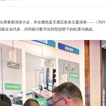
受邀出席睿易演讲大会，并在雅悦蓝天酒店发表主题演讲——《为
创新企业代表，共同探讨数字化转型趋势下的机遇与挑战。