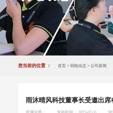
您当前的位置 ：
首页
>
弱电动态
>
公司新闻
雨沐晴风科技董事长受邀出席
所属分类：
发布时间： 2025-07-31
浏