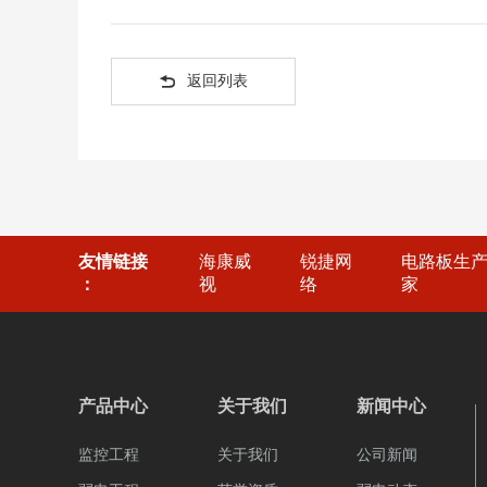

返回列表
友情链接
海康威
锐捷网
电路板生
：
视
络
家
产品中心
关于我们
新闻中心
监控工程
关于我们
公司新闻