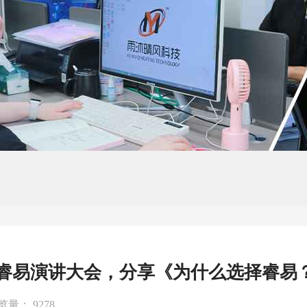
睿易演讲大会，分享《为什么选择睿易
览量： 9278