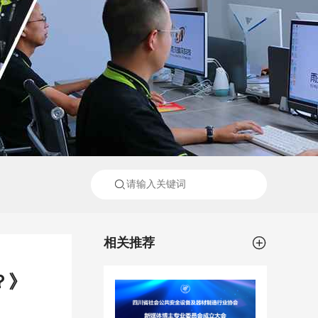


相关推荐
？》