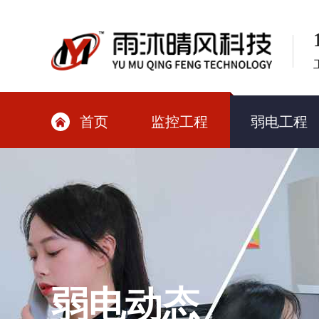
首页
监控工程
弱电工程

弱电动态