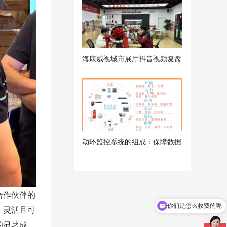
海康威视城市展厅抖音视频复盘
会议
动环监控系统的组成：保障数据
中心稳定运行的关键利器
合作伙伴的
你们是怎么收费的呢
、灵活且可
的显著成