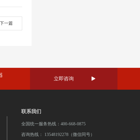
下一篇
器
立即咨询

联系我们
全国统一服务热线：400-668-0875
咨询热线： 13548192278（微信同号）