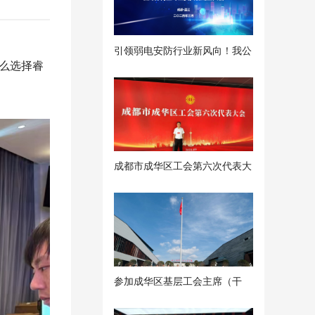
引领弱电安防行业新风向！我公
什么选择睿
司董事长荣任四川省社会公共安
全设备及器材制造行业协会副秘
书长
成都市成华区工会第六次代表大
会
参加成华区基层工会主席（干
部）能力提升班