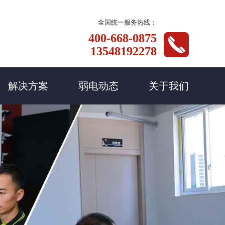
全国统一服务热线：
400-668-0875
13548192278
解决方案
弱电动态
关于我们