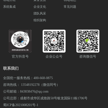
系统集成
企业文化
常见问题
团队风采
组织架构
官方抖音号
企业公众号
咨询微信号
联系我们
全国统一服务热线：400-668-0875
咨询热线： 13548192278（微信同号）
公司邮箱：843838476@qq.com
公司总部：成都市成华区成致路50号银龙国际11栋1706号
蜀ICP备2021008201号-1