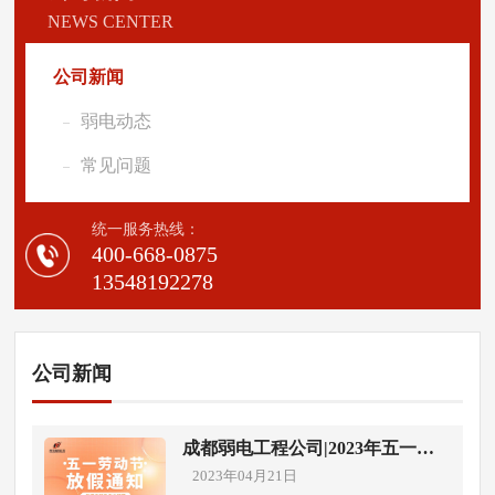
NEWS CENTER
公司新闻
弱电动态
常见问题
统一服务热线：
400-668-0875
13548192278
公司新闻
成都弱电工程公司|2023年五一劳
动节放假通知
2023年04月21日